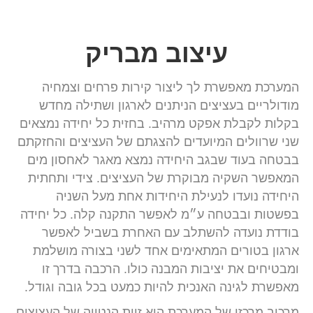
עיצוב מבריק
המערכת מאפשרת לך ליצור קירות פרחים וצמחיה
מודולריים בעציצים הניתנים לארגון ושתילה מחדש
בקלות לקבלת אפקט מרהיב. בחזית כל יחידה נמצאים
שני שרוולים המיועדים להצגתם של העציצים והחזקתם
בבטחה בעוד שבגב היחידה נמצא מאגר לאחסון מים
המאפשר השקיה מבוקרת של העציצים. צידי ותחתית
היחידה נועדו לנעילת היחידות אחת מעל השניה
בפשטות ובבטחה ע״מ לאפשר התקנה קלה. כל יחידה
בודדת נועדה להשתלב עם האחרת בשביל לאפשר
ארגון בטורים המתאימים אחד לשני בצורה מושלמת
ומבטיחים את יציבות המבנה כולו. הרכבה בדרך זו
מאפשרת לגינה האנכית להיות כמעט בכל גובה וגודל.
מרכיב מרכזי של המערכת הוא זוית הנטייה של העציצים